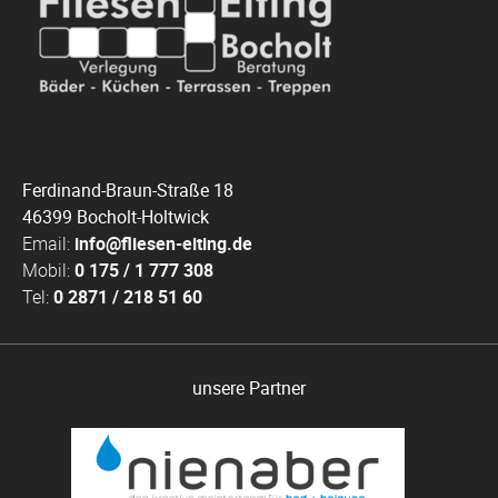
Ferdinand-Braun-Straße 18
46399 Bocholt-Holtwick
Email:
info@fliesen-eiting.de
Mobil:
0 175 / 1 777 308
Tel:
0 2871 / 218 51 60
unsere Partner