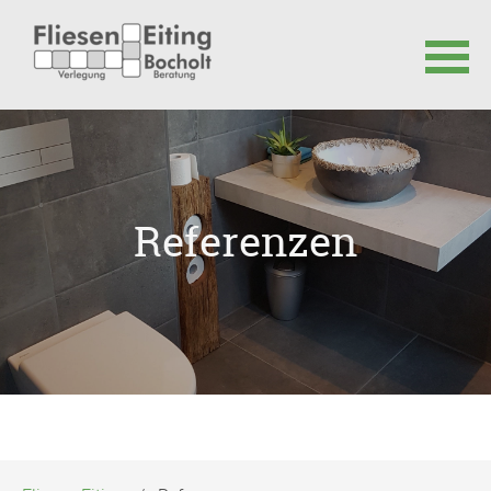
Navigation
überspringen
Referenzen