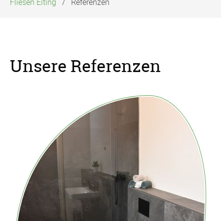
Fliesen Eiting
Referenzen
Unsere Referenzen