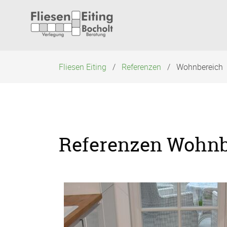
Navigation
überspringen
Fliesen Eiting
Referenzen
Wohnbereich
Referenzen Wohnb